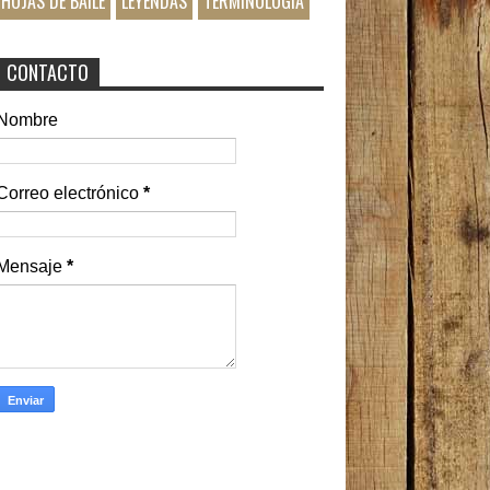
HOJAS DE BAILE
LEYENDAS
TERMINOLOGIA
CONTACTO
Nombre
Correo electrónico
*
Mensaje
*