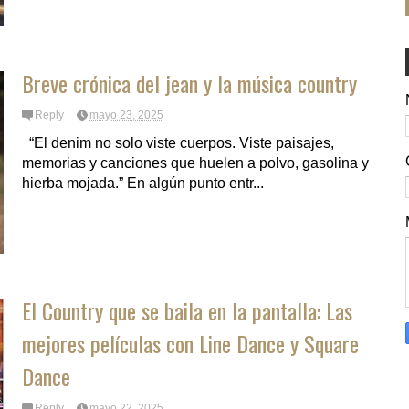
Breve crónica del jean y la música country
Reply
mayo 23, 2025
“El denim no solo viste cuerpos. Viste paisajes,
memorias y canciones que huelen a polvo, gasolina y
hierba mojada.” En algún punto entr...
El Country que se baila en la pantalla: Las
mejores películas con Line Dance y Square
Dance
Reply
mayo 22, 2025