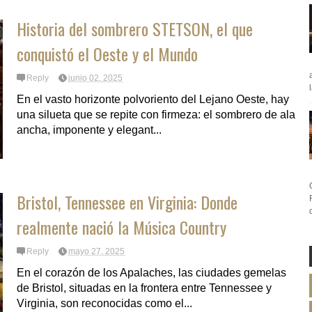
Historia del sombrero STETSON, el que
conquistó el Oeste y el Mundo
Reply
junio 02, 2025
En el vasto horizonte polvoriento del Lejano Oeste, hay
una silueta que se repite con firmeza: el sombrero de ala
ancha, imponente y elegant...
Bristol, Tennessee en Virginia: Donde
realmente nació la Música Country
Reply
mayo 27, 2025
En el corazón de los Apalaches, las ciudades gemelas
de Bristol, situadas en la frontera entre Tennessee y
Virginia, son reconocidas como el...