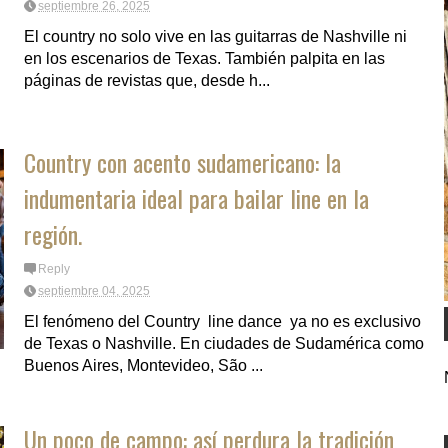
septiembre 26, 2025
El country no solo vive en las guitarras de Nashville ni
en los escenarios de Texas. También palpita en las
páginas de revistas que, desde h...
Country con acento sudamericano: la
indumentaria ideal para bailar line en la
región.
Reply
septiembre 04, 2025
El fenómeno del Country line dance ya no es exclusivo
de Texas o Nashville. En ciudades de Sudamérica como
Buenos Aires, Montevideo, São ...
Un poco de campo: así perdura la tradición