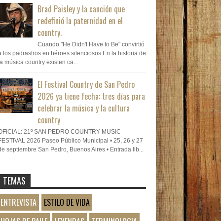
Brad Paisley y la canción que
redefinió la paternidad en el
country.
Cuando "He Didn't Have to Be" convirtió
a los padrastros en héroes silenciosos En la historia de
la música country existen ca...
El Festival Country de San Pedro
2026 ya tiene fecha: tres días para
celebrar la música y la cultura
country
OFICIAL: 21º SAN PEDRO COUNTRY MUSIC
FESTIVAL 2026 Paseo Público Municipal • 25, 26 y 27
de septiembre San Pedro, Buenos Aires • Entrada lib...
TEMAS
ENTREVISTA
ESTILO DE VIDA