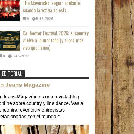
The Mavericks: seguir adelante
cuando la voz ya no está.
0
5-16-2026
Ballhooter Festival 2026: el country
vuelve a la montaña (y suena más
vivo que nunca).
0
5-16-2026
EDITORIAL
In Jeans Magazine
InJeans Magazine es una revista-blog
online sobre country y line dance. Vas a
encontrar eventos y entrevistas
relacionadas con el mundo c...