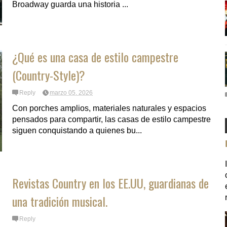
Broadway guarda una historia ...
¿Qué es una casa de estilo campestre
(Country-Style)?
Reply
marzo 05, 2026
Con porches amplios, materiales naturales y espacios
pensados para compartir, las casas de estilo campestre
siguen conquistando a quienes bu...
Revistas Country en los EE.UU, guardianas de
una tradición musical.
Reply