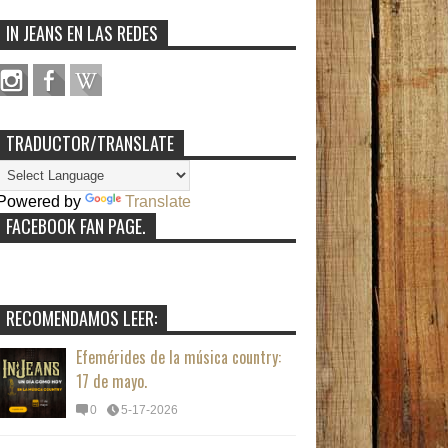
IN JEANS EN LAS REDES
TRADUCTOR/TRANSLATE
Powered by
Translate
FACEBOOK FAN PAGE.
RECOMENDAMOS LEER:
Efemérides de la música country:
17 de mayo.
0
5-17-2026