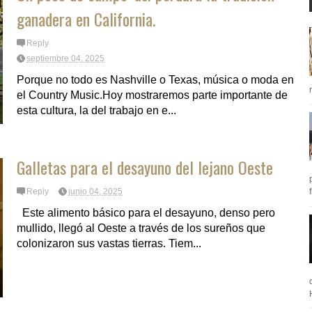
ganadera en California.
Reply
septiembre 04, 2025
Porque no todo es Nashville o Texas, música o moda en
el Country Music.Hoy mostraremos parte importante de
esta cultura, la del trabajo en e...
Galletas para el desayuno del lejano Oeste
Reply
junio 04, 2025
Este alimento básico para el desayuno, denso pero
mullido, llegó al Oeste a través de los sureños que
colonizaron sus vastas tierras. Tiem...