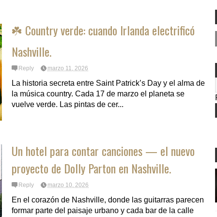
☘️ Country verde: cuando Irlanda electrificó
Nashville.
Reply
marzo 11, 2026
La historia secreta entre Saint Patrick’s Day y el alma de
la música country. Cada 17 de marzo el planeta se
vuelve verde. Las pintas de cer...
Un hotel para contar canciones — el nuevo
proyecto de Dolly Parton en Nashville.
Reply
marzo 10, 2026
En el corazón de Nashville, donde las guitarras parecen
formar parte del paisaje urbano y cada bar de la calle