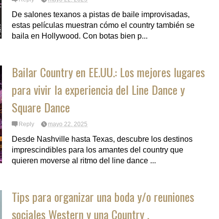
De salones texanos a pistas de baile improvisadas,
estas películas muestran cómo el country también se
baila en Hollywood. Con botas bien p...
Bailar Country en EE.UU.: Los mejores lugares
para vivir la experiencia del Line Dance y
Square Dance
Reply
mayo 22, 2025
Desde Nashville hasta Texas, descubre los destinos
imprescindibles para los amantes del country que
quieren moverse al ritmo del line dance ...
Tips para organizar una boda y/o reuniones
sociales Western y una Country .