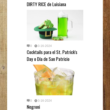
DIRTY RICE de Luisiana
0
3-16-2024
Cocktails para el St. Patrick's
Day o Día de San Patricio
0
3-16-2024
Negroni