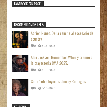
FACEBOOK FAN PAGE.
RECOMENDAMOS LEER:
Adrien Nunez: De la cancha al escenario del
country
0
5-16-2025
Alan Jackson: Remember When y premio a
la trayectoria CMA 2025.
0
5-13-2025
Se fué otra leyenda: Jhonny Rodriguez.
0
5-13-2025
EDITORIAL