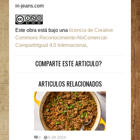
in-jeans.com
Este obra está bajo una
licencia de Creative
Commons Reconocimiento-NoComercial-
CompartirIgual 4.0 Internacional
.
COMPARTE ESTE ARTICULO?
ARTICULOS RELACIONADOS
0
5-28-2024