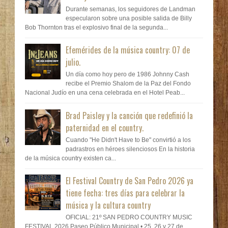
Durante semanas, los seguidores de Landman
especularon sobre una posible salida de Billy
Bob Thornton tras el explosivo final de la segunda...
Efemérides de la música country: 07 de
julio.
Un día como hoy pero de 1986 Johnny Cash
recibe el Premio Shalom de la Paz del Fondo
Nacional Judío en una cena celebrada en el Hotel Peab...
Brad Paisley y la canción que redefinió la
paternidad en el country.
Cuando "He Didn't Have to Be" convirtió a los
padrastros en héroes silenciosos En la historia
de la música country existen ca...
El Festival Country de San Pedro 2026 ya
tiene fecha: tres días para celebrar la
música y la cultura country
OFICIAL: 21º SAN PEDRO COUNTRY MUSIC
FESTIVAL 2026 Paseo Público Municipal • 25, 26 y 27 de