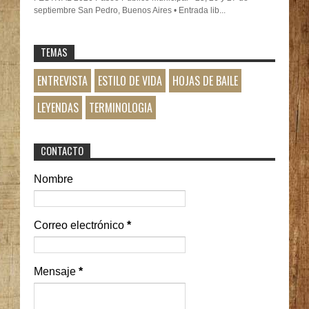
septiembre San Pedro, Buenos Aires • Entrada lib...
TEMAS
ENTREVISTA
ESTILO DE VIDA
HOJAS DE BAILE
LEYENDAS
TERMINOLOGIA
CONTACTO
Nombre
Correo electrónico
*
Mensaje
*