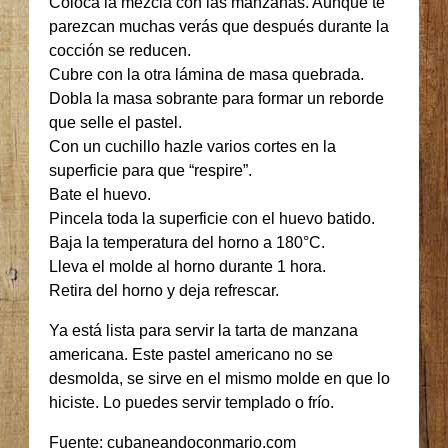
Coloca la mezcla con las manzanas. Aunque te
parezcan muchas verás que después durante la
cocción se reducen.
Cubre con la otra lámina de masa quebrada.
Dobla la masa sobrante para formar un reborde
que selle el pastel.
Con un cuchillo hazle varios cortes en la
superficie para que “respire”.
Bate el huevo.
Pincela toda la superficie con el huevo batido.
Baja la temperatura del horno a 180°C.
Lleva el molde al horno durante 1 hora.
Retira del horno y deja refrescar.
Ya está lista para servir la tarta de manzana
americana. Este pastel americano no se
desmolda, se sirve en el mismo molde en que lo
hiciste. Lo puedes servir templado o frío.
Fuente: cubaneandoconmario.com