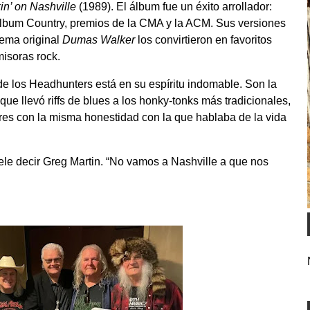
in’ on Nashville
(1989). El álbum fue un éxito arrollador:
Álbum Country, premios de la CMA y la ACM. Sus versiones
tema original
Dumas Walker
los convirtieron en favoritos
misoras rock.
de los Headhunters está en su espíritu indomable. Son la
ue llevó riffs de blues a los honky-tonks más tradicionales,
es con la misma honestidad con la que hablaba de la vida
le decir Greg Martin. “No vamos a Nashville a que nos