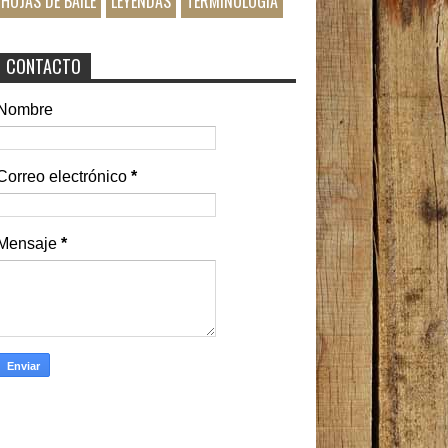
HOJAS DE BAILE
LEYENDAS
TERMINOLOGIA
CONTACTO
Nombre
Correo electrónico
*
Mensaje
*