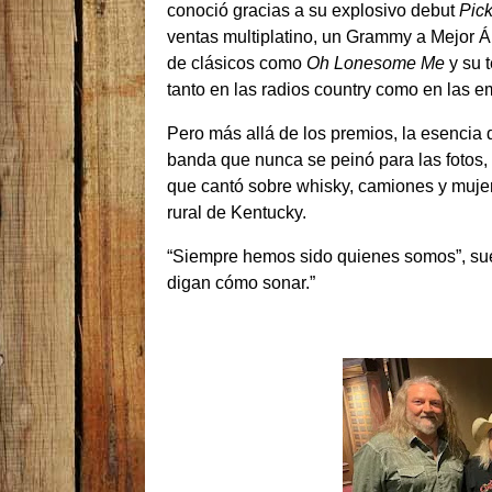
conoció gracias a su explosivo debut
Pick
ventas multiplatino, un Grammy a Mejor 
de clásicos como
Oh Lonesome Me
y su 
tanto en las radios country como en las e
Pero más allá de los premios, la esencia 
banda que nunca se peinó para las fotos, q
que cantó sobre whisky, camiones y mujer
rural de Kentucky.
“Siempre hemos sido quienes somos”, sue
digan cómo sonar.”