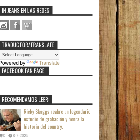
IN JEANS EN LAS REDES
TRADUCTOR/TRANSLATE
Powered by
Translate
FACEBOOK FAN PAGE.
RECOMENDAMOS LEER:
Ricky Skaggs reabre un legendario
estudio de grabación y honra la
historia del country.
0
8-7-2025