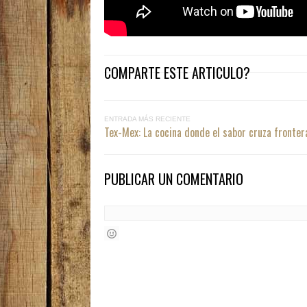
COMPARTE ESTE ARTICULO?
ENTRADA MÁS RECIENTE
Tex-Mex: La cocina donde el sabor cruza fronter
PUBLICAR UN COMENTARIO