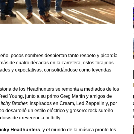
reño, pocos nombres despiertan tanto respeto y picardía
más de cuatro décadas en la carretera, estos forajidos
dades y expectativas, consolidándose como leyendas
storia de los Headhunters se remonta a mediados de los
red Young, junto a su primo Greg Martin y amigos de
o
Itchy Brother
. Inspirados en Cream, Led Zeppelin y, por
o desarrolló un estilo eléctrico y grosero: rock sureño
sis de irreverencia hillbilly.
ucky Headhunters
, y el mundo de la música pronto los