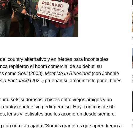
del country alternativo y en héroes para incontables
nca repitieron el boom comercial de su debut, su
umes como
Soul
(2003),
Meet Me in Bluesland
(con Johnnie
s a Fact Jack!
(2021) prueban su amor intacto por el blues,
ura: sets sudorosos, chistes entre viejos amigos y un
 country rebelde sin pedir permiso. Hoy, con más de 60
es, ferias y festivales que los acogieron desde siempre.
g con una carcajada. “Somos granjeros que aprendieron a