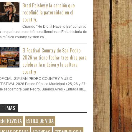
Brad Paisley y la canción que
redefinió la paternidad en el
country.
Cuando "He Didn't Have to Be" convirtió
a los padrastros en héroes silenciosos En la historia de
la música country existen ca...
El Festival Country de San Pedro
2026 ya tiene fecha: tres días para
celebrar la música y la cultura
country
OFICIAL: 21º SAN PEDRO COUNTRY MUSIC
FESTIVAL 2026 Paseo Público Municipal • 25, 26 y 27
de septiembre San Pedro, Buenos Aires • Entrada lib...
TEMAS
ENTREVISTA
ESTILO DE VIDA