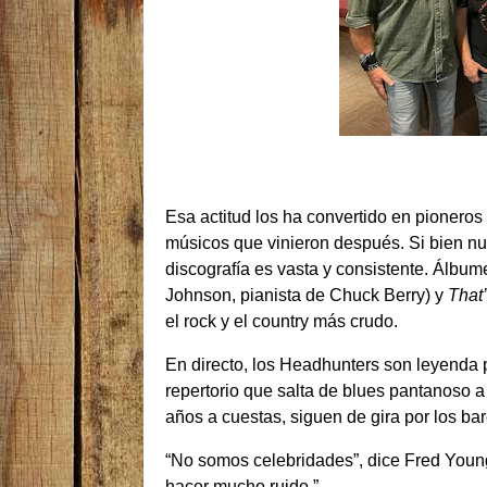
Esa actitud los ha convertido en pioneros 
músicos que vinieron después. Si bien nu
discografía es vasta y consistente. Álb
Johnson, pianista de Chuck Berry) y
That’
el rock y el country más crudo.
En directo, los Headhunters son leyenda p
repertorio que salta de blues pantanoso a
años a cuestas, siguen de gira por los bar
“No somos celebridades”, dice Fred Youn
hacer mucho ruido.”