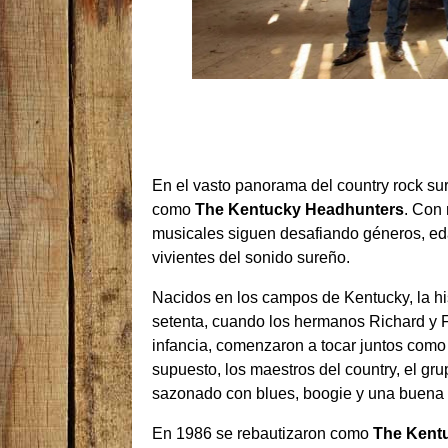
En el vasto panorama del country rock su
como
The Kentucky Headhunters
. Con 
musicales siguen desafiando géneros, e
vivientes del sonido sureño.
Nacidos en los campos de Kentucky, la hi
setenta, cuando los hermanos Richard y F
infancia, comenzaron a tocar juntos com
supuesto, los maestros del country, el grup
sazonado con blues, boogie y una buena do
En 1986 se rebautizaron como
The Kent