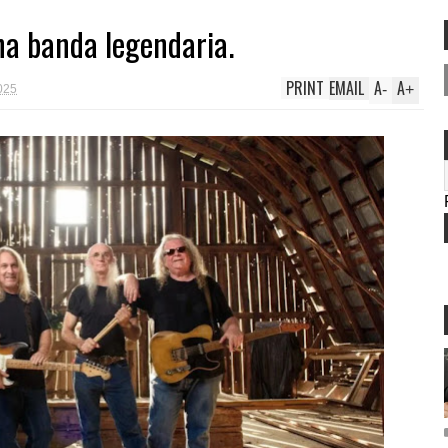
a banda legendaria.
PRINT
EMAIL
A
A
-
+
2025