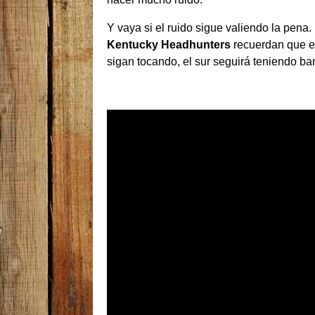
Y vaya si el ruido sigue valiendo la pen
Kentucky Headhunters
recuerdan que el 
sigan tocando, el sur seguirá teniendo b