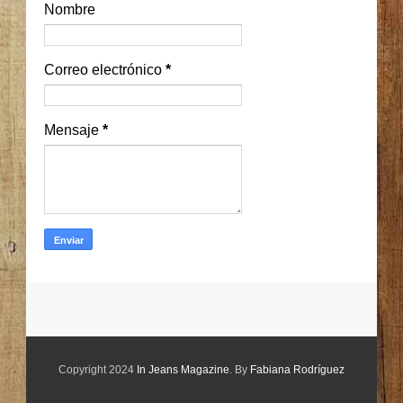
Nombre
Correo electrónico
*
Mensaje
*
Copyright 2024
In Jeans Magazine
. By
Fabiana Rodríguez