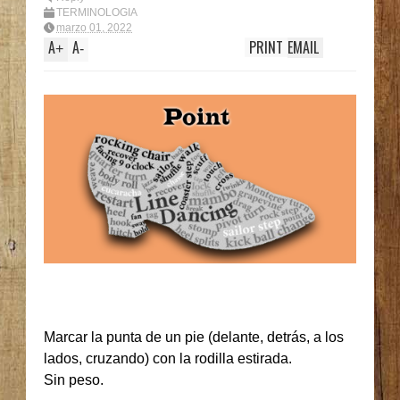
TERMINOLOGIA
marzo 01, 2022
A
A
PRINT
EMAIL
+
-
Marcar la punta de un pie (delante, detrás, a los
lados, cruzando) con la rodilla estirada.
Sin peso.