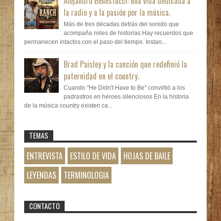
Alejandro Benestucci: una vida dedicada a
la radio y a la pasión por la música.
Más de tres décadas detrás del sonido que
acompaña miles de historias Hay recuerdos que
permanecen intactos con el paso del tiempo. Instan...
Brad Paisley y la canción que redefinió la
paternidad en el country.
Cuando "He Didn't Have to Be" convirtió a los
padrastros en héroes silenciosos En la historia
de la música country existen ca...
TEMAS
ENTREVISTA
ESTILO DE VIDA
HOJAS DE BAILE
LEYENDAS
TERMINOLOGIA
CONTACTO