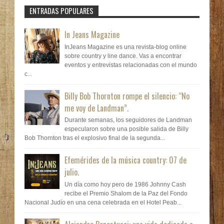
ENTRADAS POPULARES
In Jeans Magazine
InJeans Magazine es una revista-blog online
sobre country y line dance. Vas a encontrar
eventos y entrevistas relacionadas con el mundo
c...
Billy Bob Thornton rompe el silencio: “No
me voy de Landman”.
Durante semanas, los seguidores de Landman
especularon sobre una posible salida de Billy
Bob Thornton tras el explosivo final de la segunda...
Efemérides de la música country: 07 de
julio.
Un día como hoy pero de 1986 Johnny Cash
recibe el Premio Shalom de la Paz del Fondo
Nacional Judío en una cena celebrada en el Hotel Peab...