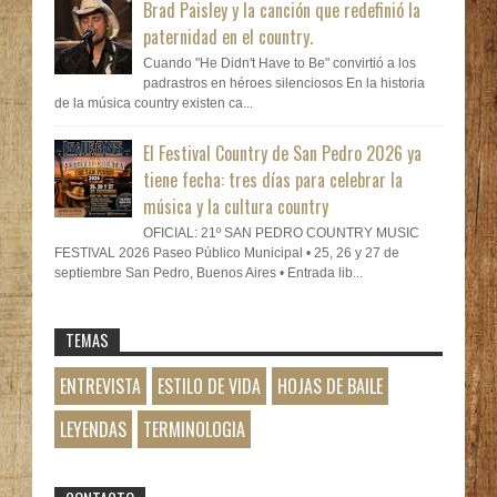
Brad Paisley y la canción que redefinió la
paternidad en el country.
Cuando "He Didn't Have to Be" convirtió a los
padrastros en héroes silenciosos En la historia
de la música country existen ca...
El Festival Country de San Pedro 2026 ya
tiene fecha: tres días para celebrar la
música y la cultura country
OFICIAL: 21º SAN PEDRO COUNTRY MUSIC
FESTIVAL 2026 Paseo Público Municipal • 25, 26 y 27 de
septiembre San Pedro, Buenos Aires • Entrada lib...
TEMAS
ENTREVISTA
ESTILO DE VIDA
HOJAS DE BAILE
LEYENDAS
TERMINOLOGIA