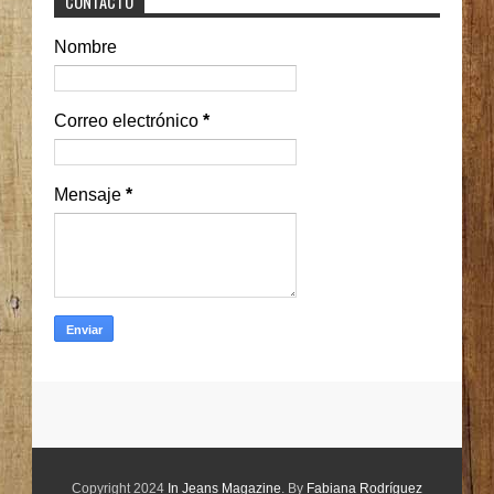
CONTACTO
Nombre
Correo electrónico
*
Mensaje
*
Copyright 2024
In Jeans Magazine
. By
Fabiana Rodríguez