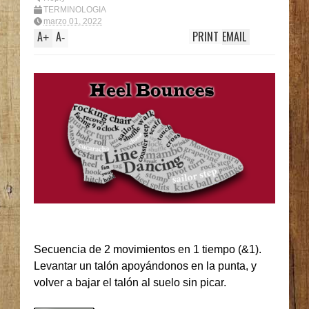
TERMINOLOGIA
marzo 01, 2022
A
A
PRINT
EMAIL
+
-
Secuencia de 2 movimientos en 1 tiempo (&1).
Levantar un talón apoyándonos en la punta, y
volver a bajar el talón al suelo sin picar.